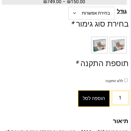
₪
749.00
–
₪
150.00
גודל
בחירת סוג גימור
*
תוספת התקנה
*
ללא התקנה
הוספה לסל
תיאור