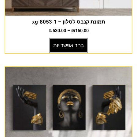
תמונת קנבס לסלון – xg-8053-1
₪
530.00
–
₪
150.00
בחר אפשרויות