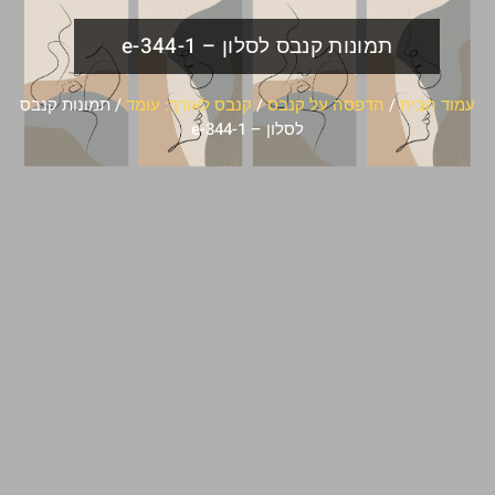
תמונות קנבס לסלון – e-344-1
עמוד הבית
/
הדפסה על קנבס
/
קנבס לאורך: עומד
/ תמונות קנבס
לסלון – e-344-1