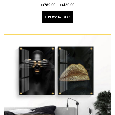
₪
789.00
–
₪
420.00
בחר אפשרויות