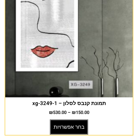
תמונת קנבס לסלון – xg-3249-1
₪
530.00
–
₪
150.00
בחר אפשרויות