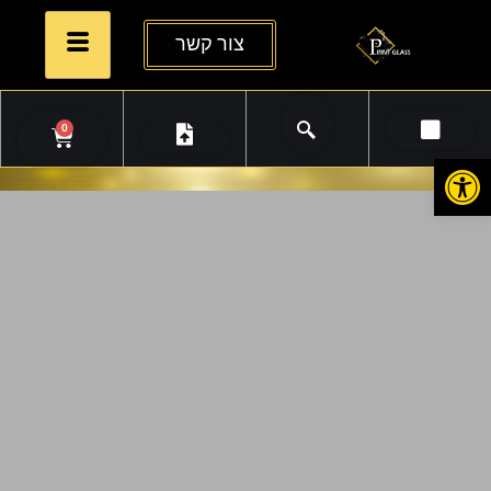
צור קשר
0
פתח סרגל נגישות