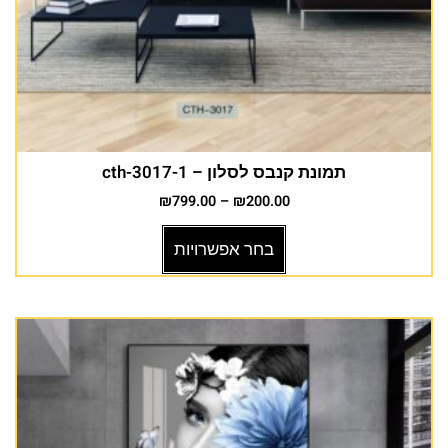
תמונת קנבס לסלון – cth-3017-1
₪
799.00
–
₪
200.00
בחר אפשרויות