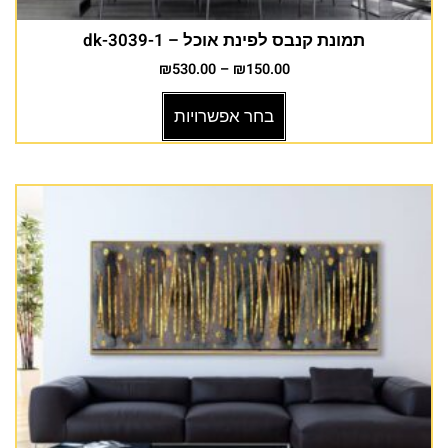
תמונת קנבס לפינת אוכל – dk-3039-1
₪
530.00
–
₪
150.00
בחר אפשרויות