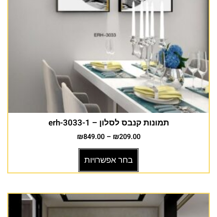
תמונות קנבס לסלון – erh-3033-1
₪
849.00
–
₪
209.00
בחר אפשרויות