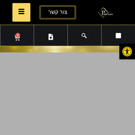
צור קשר
0
פתח סרגל נגישות