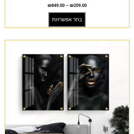
₪
849.00
–
₪
209.00
בחר אפשרויות