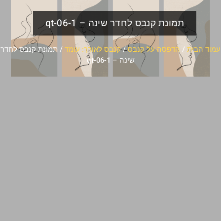
תמונת קנבס לחדר שינה – qt-06-1
עמוד הבית
/
הדפסה על קנבס
/
קנבס לאורך: עומד
/ תמונת קנבס לחדר
שינה – qt-06-1