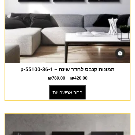
תמונות קנבס לחדר שינה – p-55100-36-1
₪
789.00
–
₪
420.00
בחר אפשרויות