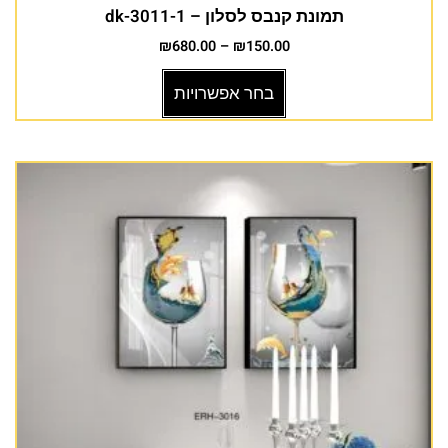
תמונת קנבס לסלון – dk-3011-1
₪
680.00
–
₪
150.00
בחר אפשרויות