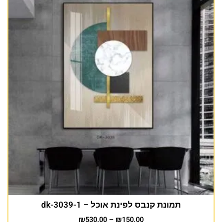
תמונת קנבס לפינת אוכל – dk-3039-1
₪
530.00
–
₪
150.00