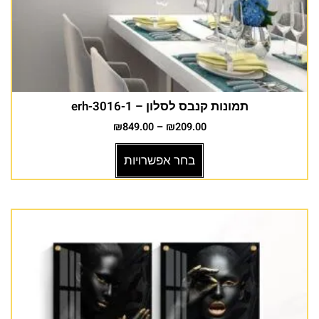
תמונות קנבס לסלון – erh-3016-1
₪
849.00
–
₪
209.00
בחר אפשרויות