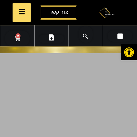
צור קשר
0
פתח סרגל נגישות