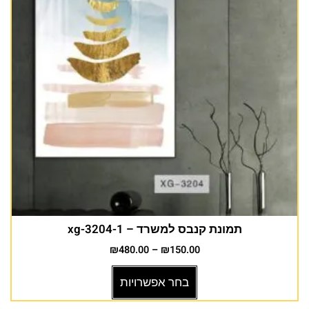
תמונת קנבס למשרד – xg-3204-1
₪
480.00
–
₪
150.00
בחר אפשרויות