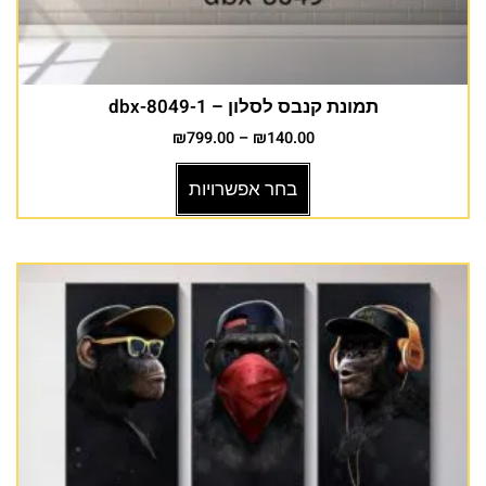
תמונת קנבס לסלון – dbx-8049-1
₪
799.00
–
₪
140.00
בחר אפשרויות