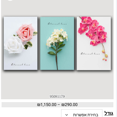
₪
1,150.00
–
₪
290.00
גודל