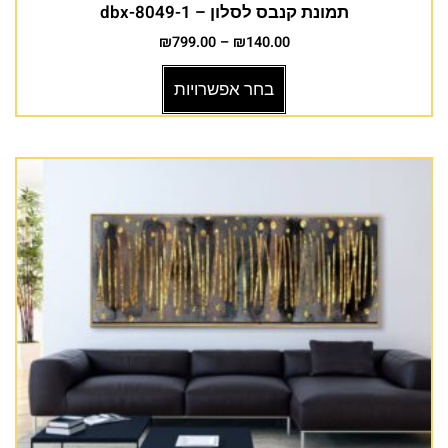
תמונת קנבס לסלון – dbx-8049-1
₪
799.00
–
₪
140.00
בחר אפשרויות