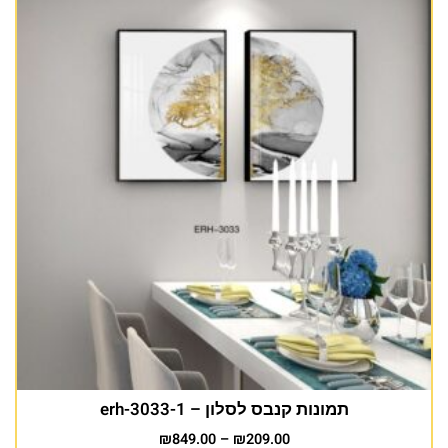
תמונות קנבס לסלון – erh-3033-1
₪
849.00
–
₪
209.00