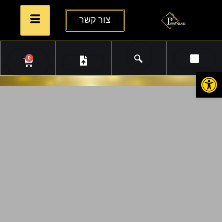
צור קשר
0
פתח סרגל נגישות