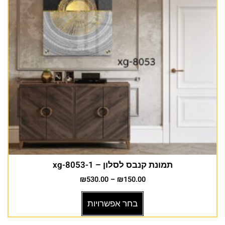
תמונת קנבס לסלון – xg-8053-1
₪
530.00
–
₪
150.00
בחר אפשרויות