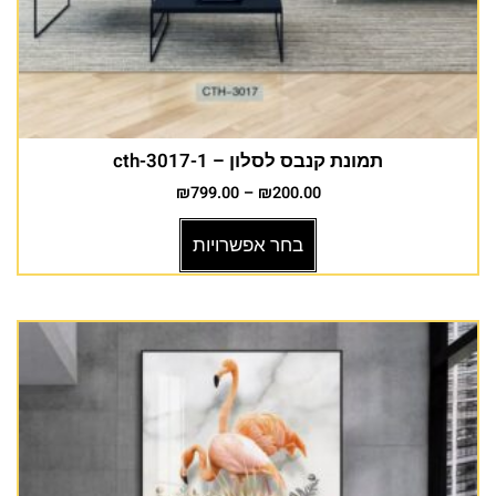
תמונת קנבס לסלון – cth-3017-1
₪
799.00
–
₪
200.00
בחר אפשרויות