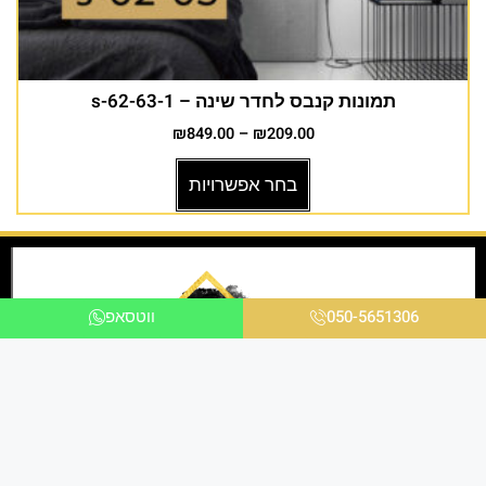
תמונות קנבס לחדר שינה – s-62-63-1
₪
849.00
–
₪
209.00
בחר אפשרויות
050-5651306
ווטסאפ