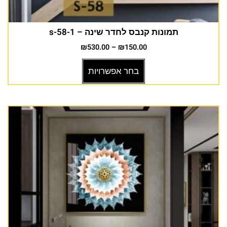
תמונות קנבס לחדר שינה – s-58-1
₪
530.00
–
₪
150.00
בחר אפשרויות