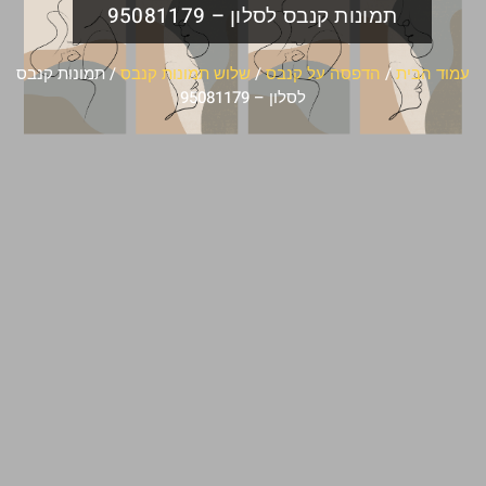
תמונות קנבס לסלון – 95081179
עמוד הבית
/
הדפסה על קנבס
/
שלוש תמונות קנבס
/ תמונות קנבס
לסלון – 95081179