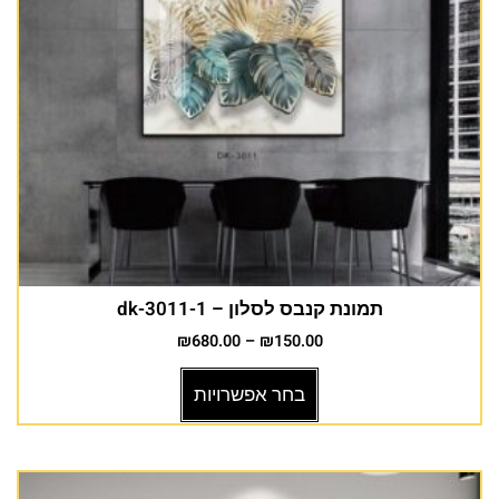
תמונת קנבס לסלון – dk-3011-1
₪
680.00
–
₪
150.00
בחר אפשרויות