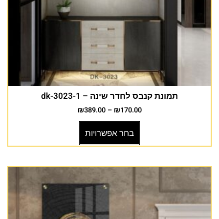
תמונת קנבס לחדר שינה – dk-3023-1
₪
389.00
–
₪
170.00
בחר אפשרויות