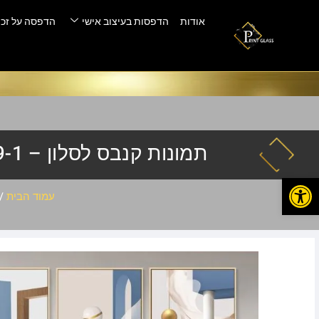
אודות
הדפסות בעיצוב אישי
הדפסה על זכו
תמונות קנבס לסלון – HQ-459-1
פתח סרגל נגישות
עמוד הבית
/