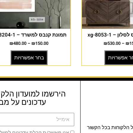
 – xg-8053-1
תמונת קנבס למשרד – xg-3204-1
₪
480.00
–
₪
150.00
₪
530.00
–
₪
1
ר אפשרויות
בחר אפשרויות
הירשמו למועדון הלקו
עדכונים על מבצ
ל הלקוחות בכל הקשור
אני מאשר/ת קבלת עדכונים למייל