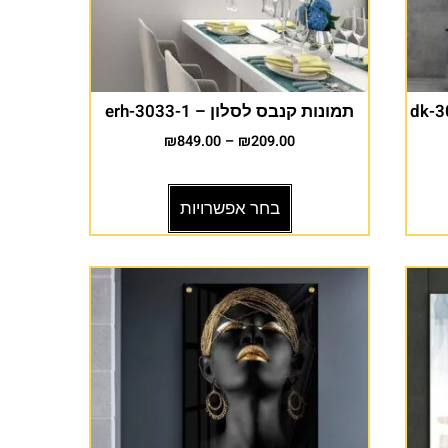
ת אוכל – dk-3039-
תמונות קנבס לסלון – erh-3033-1
₪
849.00
–
₪
209.00
בחר אפשרויות