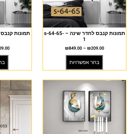
תמונות קנבס לחדר שינה – s-64-65-
1
09.00
₪
849.00
–
₪
209.00
בחר אפשרויות
בח