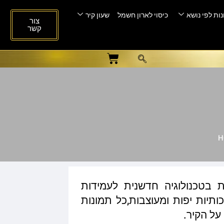
ות לפי נושא
כיסוי לארון חשמל
שעון קיר
צור
קשר
 בטכנולוגיה חדשנית לעמידות
ותיות יפות ומעוצבות,כל תמונות
על הקיר.