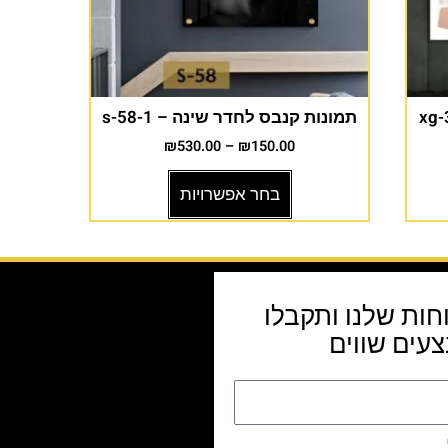
תמונות קנבס לחדר שינה – s-58-1
₪
530.00
–
₪
150.00
בחר אפשרויות
חות שלנו ותקבלו
עים שווים