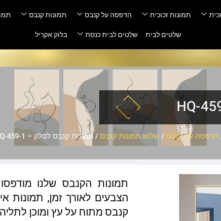
כית
תמונות זכוכית
הדפסה על קנבס
תמונות קנבס
תמונ
שלטים לבית
שלטים לבית כנסת
בלוק אקריל
הדפסה על קנבס
/
שלוש תמונות קנבס
/ תמונות קנבס לסלון – HQ-459-1
תמונות הקנבס שלנו מודפסות
הצבעים לאורך זמן, תמונות איכ
קנבס מתוח על עץ ומוכן לתליה 