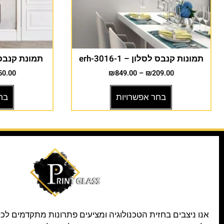
תמונות קנבס לסלון – erh-3016-1
תמונת קנבס לסלון
50.00
₪
849.00
–
₪
209.00
בחר אפשרויות
בח
אנו ניצבים בחזית הטכנולוגיה ומציעים פתרונות מתקדמים לכ