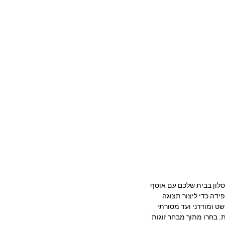
דר שינה או סלון בבית שלכם עם אוסף
קפידה כדי ליצור תצוגה
שט ומודרני ועד מסורתי
ת. בחרו מתוך מבחר זוגות