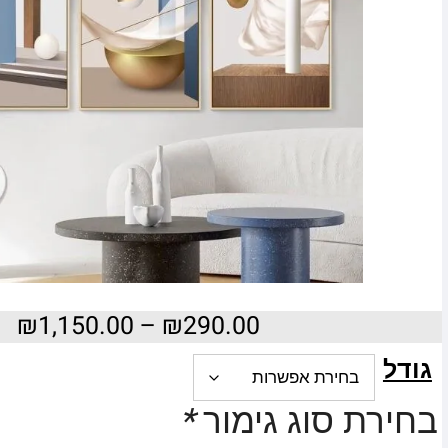
₪
1,150.00
–
₪
290.00
גודל
בחירת סוג גימור
*