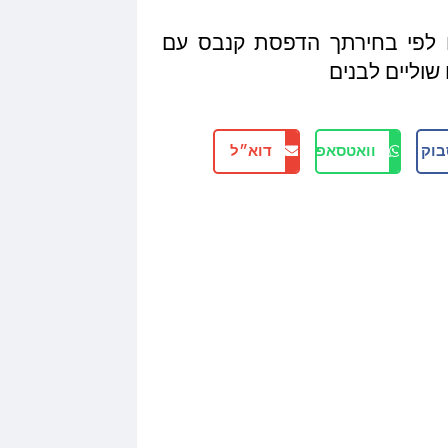
ים לפי בחירתך הדפסת קנבס עם
וליים לבנים
בוק
וואטסאפ
דוא״ל