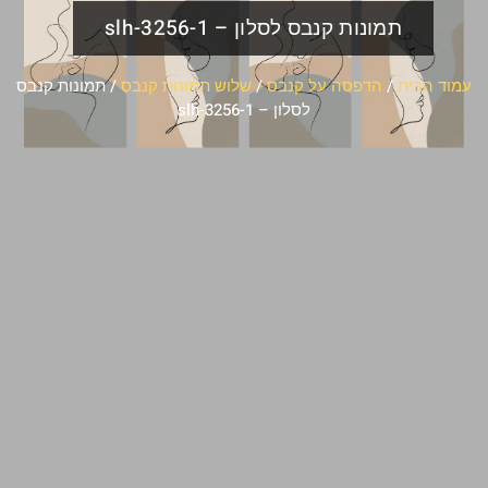
תמונות קנבס לסלון – slh-3256-1
עמוד הבית
/
הדפסה על קנבס
/
שלוש תמונות קנבס
/ תמונות קנבס
לסלון – slh-3256-1