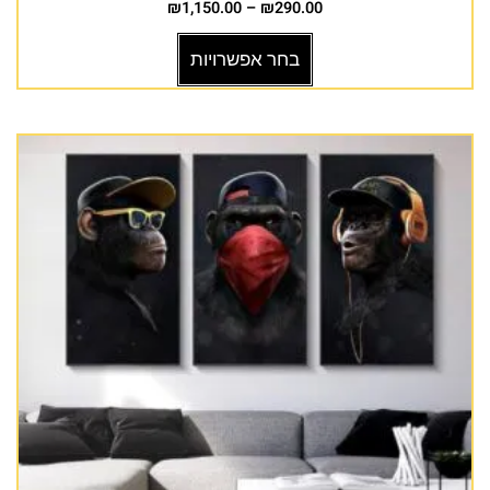
₪
1,150.00
–
₪
290.00
בחר אפשרויות