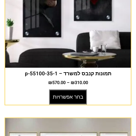
תמונות קנבס למשרד – p-55100-35-1
₪
570.00
–
₪
310.00
בחר אפשרויות