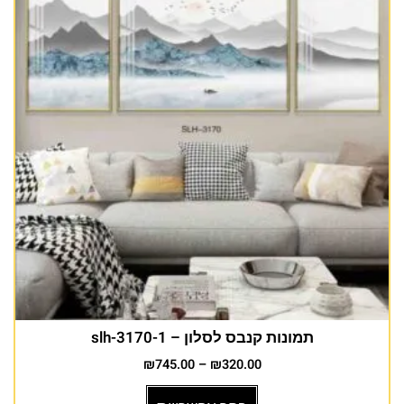
תמונות קנבס לסלון – slh-3170-1
₪
745.00
–
₪
320.00