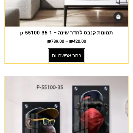
תמונות קנבס לחדר שינה – p-55100-36-1
₪
789.00
–
₪
420.00
בחר אפשרויות