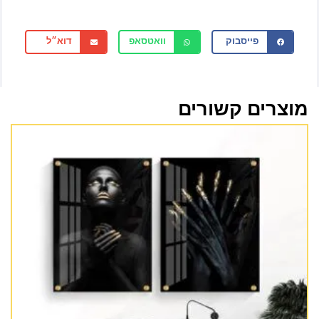
פייסבוק
וואטסאפ
דוא״ל
מוצרים קשורים