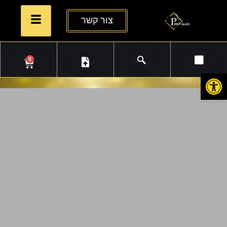
צור קשר
0
פתח סרגל נגישות