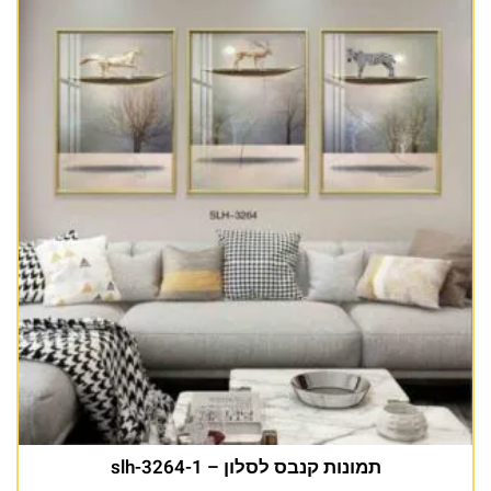
תמונות קנבס לסלון – slh-3264-1