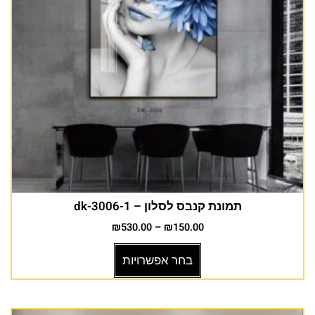
תמונת קנבס לסלון – dk-3006-1
₪
530.00
–
₪
150.00
בחר אפשרויות