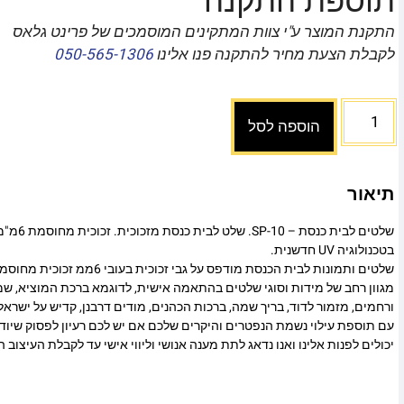
תוספת התקנה
התקנת המוצר ע"י צוות המתקינים המוסמכים של פרינט גלאס
לקבלת הצעת מחיר להתקנה פנו אלינו
050-565-1306
הוספה לסל
תיאור
שלטים לבית כנ
בטכנולוגיה UV חדשנית.
שלטים ותמונות לבית הכנסת מודפס על גבי ז
מגוון רחב של מידות וסוגי שלטים בהתאמה אישית, לדוגמא ברכת המוציא, שמ
ורחמים, מזמור לדוד, בריך שמה, ברכות הכהנים, מודים דרבנן, קדיש על ישראל
עם תוספת עילוי נשמת הנפטרים והיקרים שלכם אם יש לכם רעיון לפסוק שיו
יכולים לפנות אלינו ואנו נדאג לתת מענה אנושי וליווי אישי עד לקבלת העיצוב