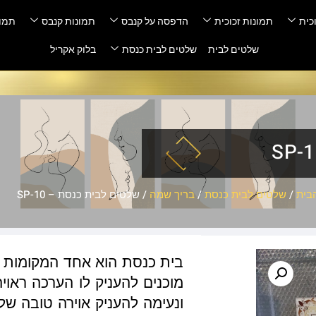
כית
תמונות זכוכית
הדפסה על קנבס
תמונות קנבס
תמונ
שלטים לבית
שלטים לבית כנסת
בלוק אקריל
בית
/
שלטים לבית כנסת
/
בריך שמה
/ שלטים לבית כנסת – SP-10
בית כנסת הוא אחד המקומות ה
מוכנים להעניק לו הערכה ראוי
ונעימה להעניק אוירה טובה ש