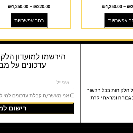
₪
1,250.00
–
₪
220.00
₪
1,250.00
–
₪
ר אפשרויות
בחר אפשרויות
הירשמו למועדון הלקו
עדכונים על מבצ
ל הלקוחות בכל הקשור
אני מאשר/ת קבלת עדכונים למייל
 גבוהה ומראה יוקרתי
רישום למו