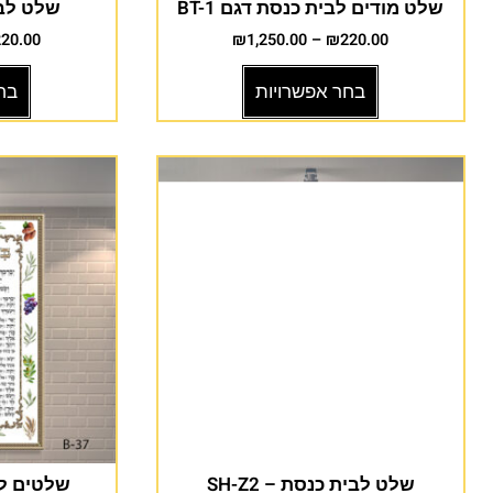
שלט מודים לבית כנסת דגם BT-1
שלט לבית
220.00
₪
1,250.00
–
₪
220.00
בחר אפשרויות
בח
שלט לבית כנסת – SH-Z2
שלטים לבי