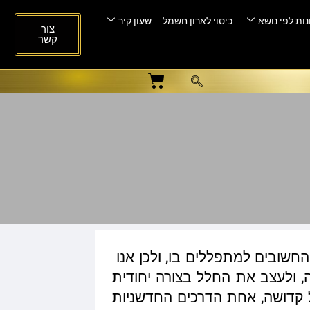
ות לפי נושא
כיסוי לארון חשמל
שעון קיר
צור
קשר
חשובים למתפללים בו, ולכן אנו
ה, ולעצב את החלל בצורה יחודית
ל קדושה, אחת הדרכים החדשניות