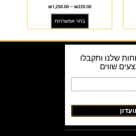
₪
1,250.00
–
₪
220.00
בחר אפשרויות
חות שלנו ותקבלו
עים שווים
עדון