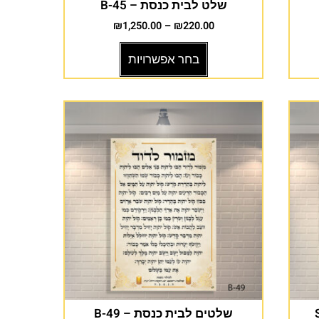
שלט לבית כנסת – B-45
₪
1,250.00
–
₪
220.00
בחר אפשרויות
שלטים לבית כנסת – B-49