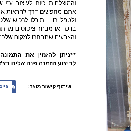
והמוצלחות כיום לעיצוב ע"י 
אתם מחפשים דרך להראות את
ולטפל בו – תוכלו לרכוש של
ברכה או מבחר ציטוטים מהתנ"ך
והצבעים שתבחרו למקום שלכם
**ניתן להזמין את התמונ
לביצוע הזמנה פנה אלינו בצ'
שיתוף קישור מוצר:
פייס