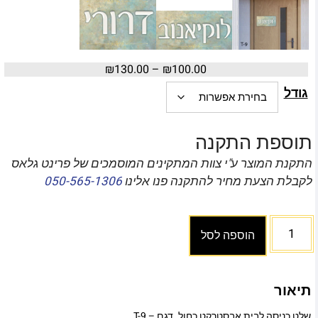
₪
130.00
–
₪
100.00
גודל
תוספת התקנה
התקנת המוצר ע"י צוות המתקינים המוסמכים של פרינט גלאס
לקבלת הצעת מחיר להתקנה פנו אלינו
050-565-1306
הוספה לסל
תיאור
שלט כניסה לבית אבסטרקט כחול. דגם – T-9.