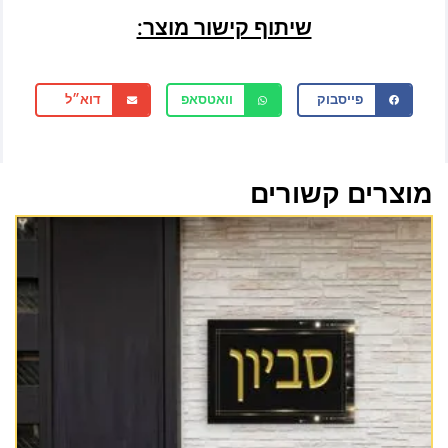
שיתוף קישור מוצר:
פייסבוק
וואטסאפ
דוא״ל
מוצרים קשורים