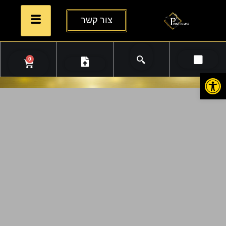
צור קשר
0
פתח סרגל נגישות