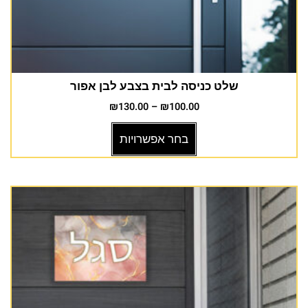
שלט כניסה לבית בצבע לבן אפור
₪
130.00
–
₪
100.00
בחר אפשרויות