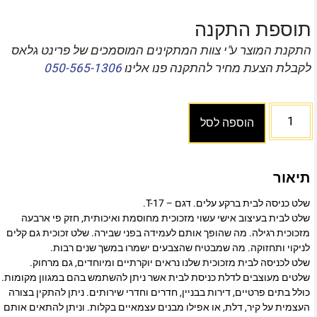
תוספת התקנה
התקנת המוצר ע"י צוות המתקינים המוסמכים של פרינט גלאס
לקבלת הצעת מחיר להתקנה פנו אלינו
050-565-1306
הוספה לסל
תיאור
שלט כניסה לבית ברקע עלים. דגם – T-17.
שלט לבית בעיצוב אישי עשוי מזכוכית מחוסמת ואיכותית, חזק פי ארבעה
מזכוכית רגילה. מה שהופך אותם לעמידה בפני שבירה. שלט זכוכית גם קלים
לניקוי ותחזוקה. מה שמבטיח שהצבעים ישמרו במשך שנים רבות.
שלט לכניסה לבית מזכוכית שלנו נראים יוקרתיים ומיוחדים, גם מרחוק.
שלטים מעוצבים לדלת כניסת לבית אשר ניתן להשתמש בהם במגוון מקומות.
כולל בתים פרטיים, דירות בבניין, חדרים וחדרי שירותים. ניתן להתקין בצורה
העצמית על קיר, דלת, או אפילו מבנים עצמאיים בקלות. וניתן להתאים אותם