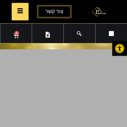
צור קשר
0
פתח סרגל נגישות