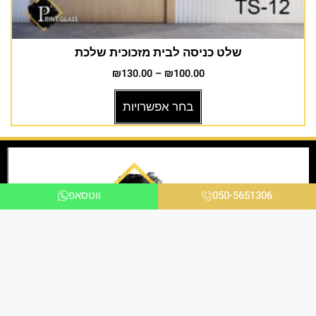
שלט כניסה לבית מזכוכית שלכת
₪
130.00
–
₪
100.00
בחר אפשרויות
050-5651306
ווטסאפ
אנו ניצבים בחזית הטכנולוגיה ומציעים פתרונות