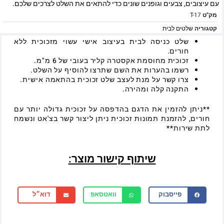
עם עיצובים, צבעים וגופנים שונים כדי להתאים את השלט לצרכים שלכם.
מק"ט
T-17
קטגוריה
שלטים לבית
שלט כניסה לבית בעיצוב אישי עשוי מזכוכית ללא
חורים.
זכוכית מחוסמת אקסטרה קליר בעובי של 6 מ"מ.
רשמו בהערות את השם שתרצו להוסיף על השלט.
צרו קשר על מנת לעצב שלט זכוכית בהתאמה אישית.
התקנה קלה ומהירה.
**ניתן להזמין את הדגם בהדפסה על זכוכית גדולה יותר עם
חורים, להזמנת תמונות זכוכית ניתן ליצור קשר בצ'אט ונשמח
לתת שירות**
שיתוף קישור מוצר:
פייסבוק
וואטסאפ
דוא״ל