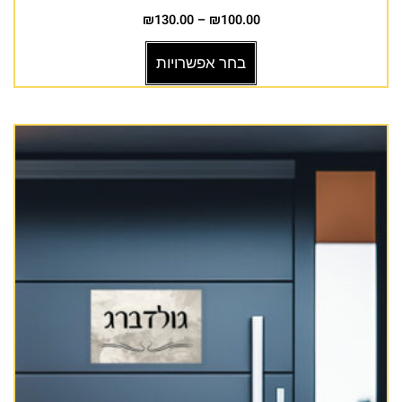
₪
130.00
–
₪
100.00
בחר אפשרויות