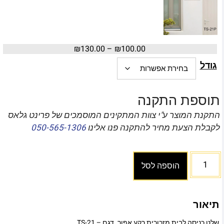
₪
130.00
–
₪
100.00
גודל
תוספת התקנה
התקנת המוצר ע"י צוות המתקינים המוסמכים של פרינט גלאס
לקבלת הצעת מחיר להתקנה פנו אלינו
050-565-1306
הוספה לסל
תיאור
שלט כניסה לבית מזכוכית רקע אפור. דגם – TS-21.