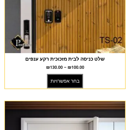
שלט כניסה לבית מזכוכית רקע ענפים
₪
130.00
–
₪
100.00
בחר אפשרויות