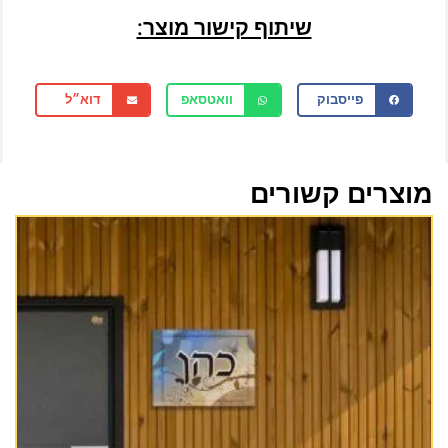
שיתוף קישור מוצר:
פייסבוק
וואטסאפ
דוא״ל
מוצרים קשורים