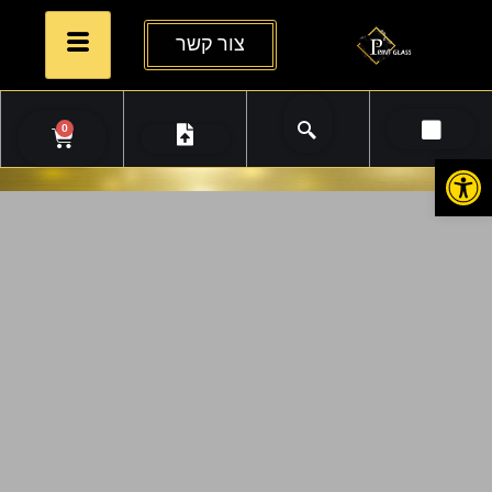
צור קשר
0
פתח סרגל נגישות