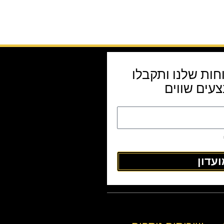
חות שלנו ותקבלו
עים שווים
עדון