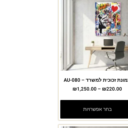
ונת זכוכית למשרד – AU-080
₪
1,250.00
–
₪
220.00
בחר אפשרויות