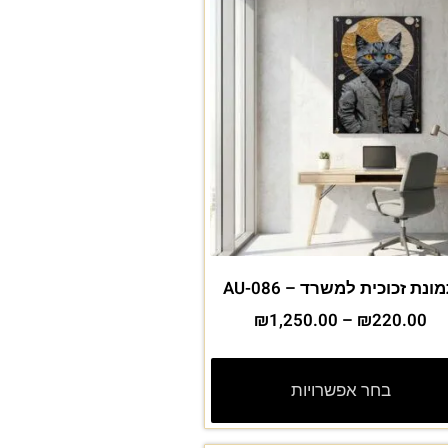
ונת זכוכית למשרד – AU-086
₪
1,250.00
–
₪
220.00
בחר אפשרויות