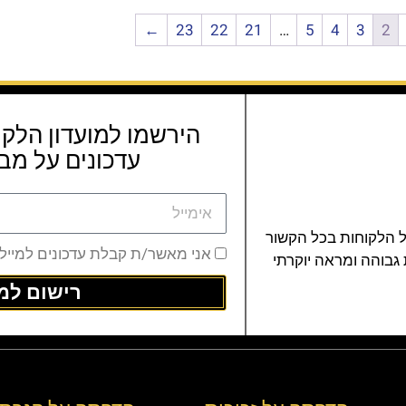
←
23
22
21
…
5
4
3
2
הירשמו למועדון הלקו
עדכונים על מבצ
ל הלקוחות בכל הקשור
אני מאשר/ת קבלת עדכונים למייל
 גבוהה ומראה יוקרתי
רישום למו