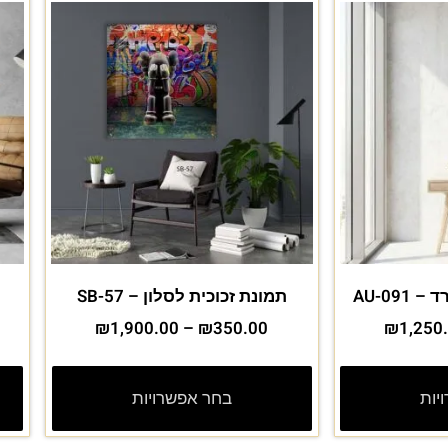
AU-09
תמונת זכוכית לסלון – SB-57
₪
1,900.00
–
₪
350.00
₪
1,250
יות
בחר אפשרויות