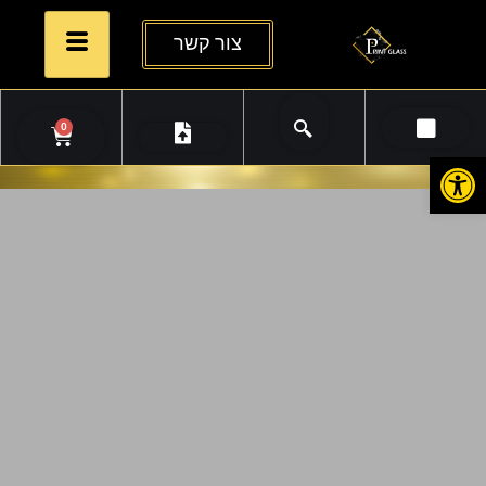
צור קשר
0
פתח סרגל נגישות