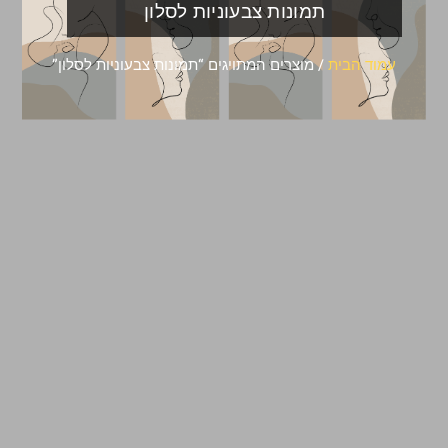
תמונות צבעוניות לסלון
עמוד הבית
/ מוצרים המתויגים “תמונות צבעוניות לסלון”